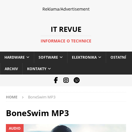
Reklama/Advertisement
IT REVUE
INFORMACE O TECHNICE
HARDWARE
SOFTWARE
ELEKTRONIKA
OSTATNÍ
ARCHIV
KONTAKTY
HOME
BoneSwim MP3
BoneSwim MP3
AUDIO