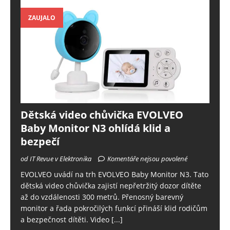
ZAUJALO
Dětská video chůvička EVOLVEO
Baby Monitor N3 ohlídá klid a
bezpečí
od IT Revue v Elektronika
Komentáře nejsou povolené
EVOLVEO uvádí na trh EVOLVEO Baby Monitor N3. Tato
dětská video chůvička zajistí nepřetržitý dozor dítěte
až do vzdálenosti 300 metrů. Přenosný barevný
monitor a řada pokročilých funkcí přináší klid rodičům
a bezpečnost dítěti. Video
[...]