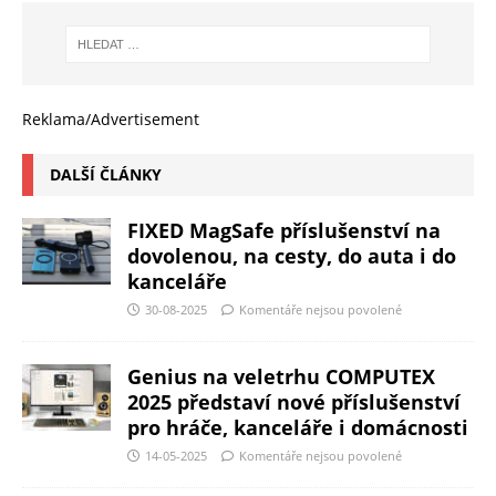
Reklama/Advertisement
DALŠÍ ČLÁNKY
FIXED MagSafe příslušenství na
dovolenou, na cesty, do auta i do
kanceláře
30-08-2025
Komentáře nejsou povolené
Genius na veletrhu COMPUTEX
2025 představí nové příslušenství
pro hráče, kanceláře i domácnosti
14-05-2025
Komentáře nejsou povolené