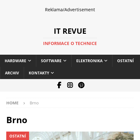
Reklama/Advertisement
IT REVUE
INFORMACE O TECHNICE
HARDWARE
SOFTWARE
ELEKTRONIKA
OSTATNÍ
ARCHIV
KONTAKTY
HOME
Brno
Brno
OSTATNÍ