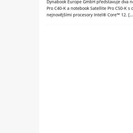
Dynabook Europe GmbH představuje dva nové 
Pro C40-K a notebook Satellite Pro C50-K s 
nejnovějšími procesory Intel® Core™ 12.
[…