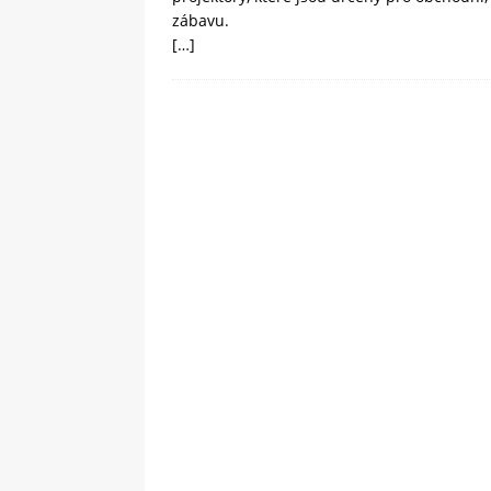
zábavu.
[…]