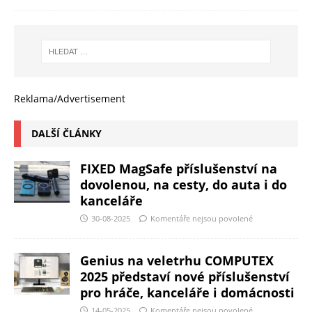
Reklama/Advertisement
DALŠÍ ČLÁNKY
FIXED MagSafe příslušenství na
dovolenou, na cesty, do auta i do
kanceláře
30-08-2025
Komentáře nejsou povolené
Genius na veletrhu COMPUTEX
2025 představí nové příslušenství
pro hráče, kanceláře i domácnosti
14-05-2025
Komentáře nejsou povolené