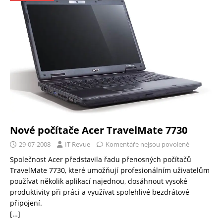
Nové počítače Acer TravelMate 7730
29-07-2008
IT Revue
Komentáře nejsou povolené
Společnost Acer představila řadu přenosných počítačů
TravelMate 7730, které umožňují profesionálním uživatelům
používat několik aplikací najednou, dosáhnout vysoké
produktivity při práci a využívat spolehlivé bezdrátové
připojení.
[…]