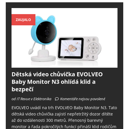
ZAUJALO
Dětská video chůvička EVOLVEO
Baby Monitor N3 ohlídá klid a
bezpečí
od IT Revue v Elektronika
Komentáře nejsou povolené
EVOLVEO uvádí na trh EVOLVEO Baby Monitor N3. Tato
dětská video chůvička zajistí nepřetržitý dozor dítěte
až do vzdálenosti 300 metrů. Přenosný barevný
monitor a řada pokročilých funkcí přináší klid rodičům