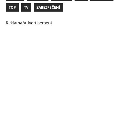
TOP
TV
ZABEZPEČENÍ
Reklama/Advertisement