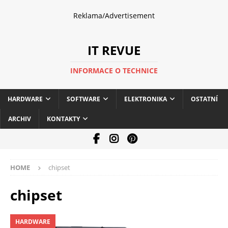
Reklama/Advertisement
IT REVUE
INFORMACE O TECHNICE
HARDWARE
SOFTWARE
ELEKTRONIKA
OSTATNÍ
ARCHIV
KONTAKTY
HOME
chipset
chipset
HARDWARE