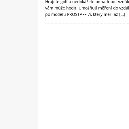
Hrajete golf a nedokážete odhadnout vzd
vám může hodit. Umožňují měření do vzdál
po modelu PROSTAFF 7i, který měří až
[…]