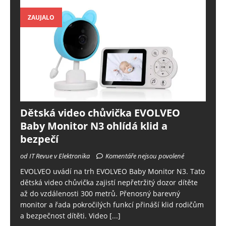
ZAUJALO
Dětská video chůvička EVOLVEO
Baby Monitor N3 ohlídá klid a
bezpečí
od IT Revue v Elektronika
Komentáře nejsou povolené
EVOLVEO uvádí na trh EVOLVEO Baby Monitor N3. Tato
dětská video chůvička zajistí nepřetržitý dozor dítěte
až do vzdálenosti 300 metrů. Přenosný barevný
monitor a řada pokročilých funkcí přináší klid rodičům
a bezpečnost dítěti. Video
[...]