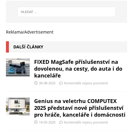
Reklama/Advertisement
DALŠÍ ČLÁNKY
FIXED MagSafe příslušenství na
dovolenou, na cesty, do auta i do
kanceláře
30-08-2025
Komentáře nejsou povolené
Genius na veletrhu COMPUTEX
2025 představí nové příslušenství
pro hráče, kanceláře i domácnosti
14-05-2025
Komentáře nejsou povolené