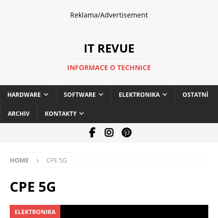
Reklama/Advertisement
IT REVUE
INFORMACE O TECHNICE
HARDWARE
SOFTWARE
ELEKTRONIKA
OSTATNÍ
ARCHIV
KONTAKTY
HOME
CPE 5G
CPE 5G
ELEKTRONIKA