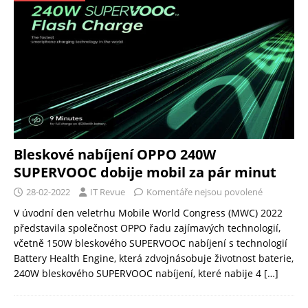
Bleskové nabíjení OPPO 240W
SUPERVOOC dobije mobil za pár minut
28-02-2022
IT Revue
Komentáře nejsou povolené
V úvodní den veletrhu Mobile World Congress (MWC) 2022
představila společnost OPPO řadu zajímavých technologií,
včetně 150W bleskového SUPERVOOC nabíjení s technologií
Battery Health Engine, která zdvojnásobuje životnost baterie,
240W bleskového SUPERVOOC nabíjení, které nabije 4
[…]