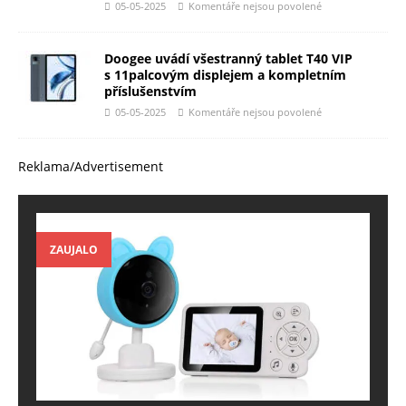
05-05-2025
Komentáře nejsou povolené
Doogee uvádí všestranný tablet T40 VIP
s 11palcovým displejem a kompletním
příslušenstvím
05-05-2025
Komentáře nejsou povolené
Reklama/Advertisement
ZAUJALO