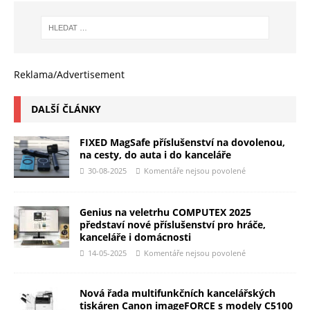
Reklama/Advertisement
DALŠÍ ČLÁNKY
FIXED MagSafe příslušenství na dovolenou,
na cesty, do auta i do kanceláře
30-08-2025
Komentáře nejsou povolené
Genius na veletrhu COMPUTEX 2025
představí nové příslušenství pro hráče,
kanceláře i domácnosti
14-05-2025
Komentáře nejsou povolené
Nová řada multifunkčních kancelářských
tiskáren Canon imageFORCE s modely C5100