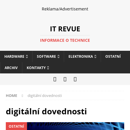
Reklama/Advertisement
IT REVUE
INFORMACE O TECHNICE
HARDWARE
SOFTWARE
ELEKTRONIKA
OSTATNÍ
ARCHIV
KONTAKTY
HOME
digitální dovednosti
digitální dovednosti
OSTATNÍ