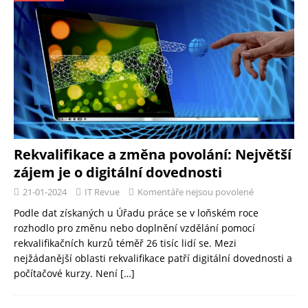
Rekvalifikace a změna povolání: Největší
zájem je o digitální dovednosti
21-01-2024
IT Revue
Komentáře nejsou povolené
Podle dat získaných u Úřadu práce se v loňském roce
rozhodlo pro změnu nebo doplnění vzdělání pomocí
rekvalifikačních kurzů téměř 26 tisíc lidí se. Mezi
nejžádanější oblasti rekvalifikace patří digitální dovednosti a
počítačové kurzy. Není
[…]