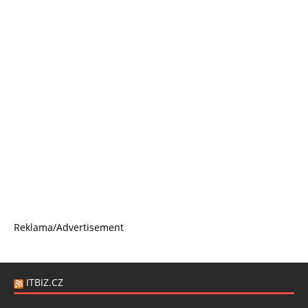
Reklama/Advertisement
ITBIZ.CZ