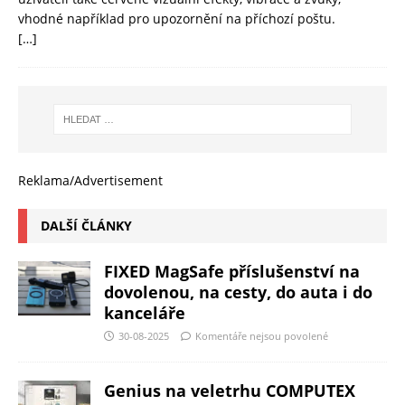
vhodné například pro upozornění na příchozí poštu.
[…]
Reklama/Advertisement
DALŠÍ ČLÁNKY
FIXED MagSafe příslušenství na
dovolenou, na cesty, do auta i do
kanceláře
30-08-2025
Komentáře nejsou povolené
Genius na veletrhu COMPUTEX