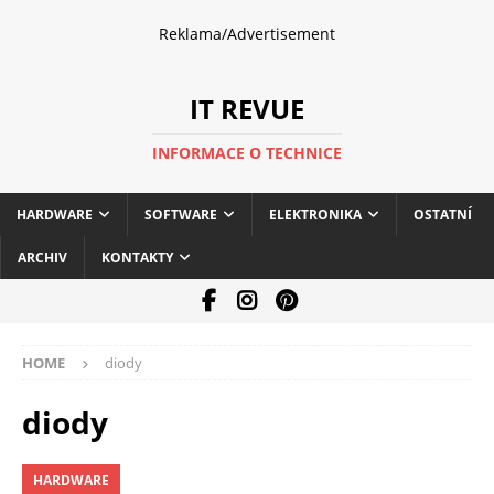
Reklama/Advertisement
IT REVUE
INFORMACE O TECHNICE
HARDWARE
SOFTWARE
ELEKTRONIKA
OSTATNÍ
ARCHIV
KONTAKTY
HOME
diody
diody
HARDWARE