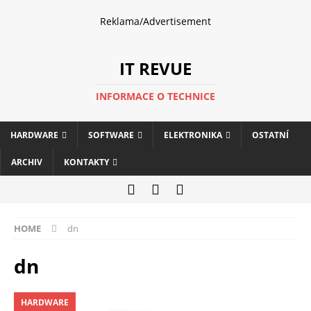
Reklama/Advertisement
IT REVUE
INFORMACE O TECHNICE
HARDWARE
SOFTWARE
ELEKTRONIKA
OSTATNÍ
ARCHIV
KONTAKTY
HOME
dn
dn
HARDWARE