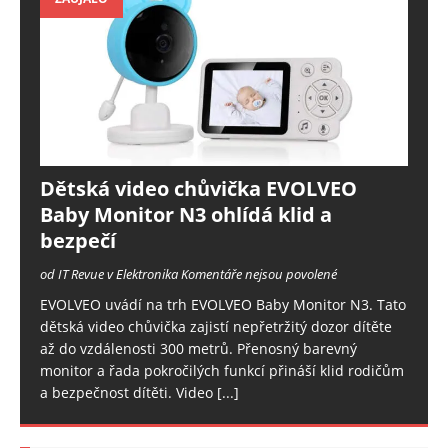
Dětská video chůvička EVOLVEO
Baby Monitor N3 ohlídá klid a
bezpečí
od IT Revue v Elektronika
Komentáře nejsou povolené
EVOLVEO uvádí na trh EVOLVEO Baby Monitor N3. Tato
dětská video chůvička zajistí nepřetržitý dozor dítěte
až do vzdálenosti 300 metrů. Přenosný barevný
monitor a řada pokročilých funkcí přináší klid rodičům
a bezpečnost dítěti. Video
[...]