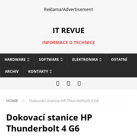
Reklama/Advertisement
IT REVUE
INFORMACE O TECHNICE
HARDWARE
SOFTWARE
ELEKTRONIKA
OSTATNÍ
ARCHIV
KONTAKTY
HOME
Dokovací stanice HP Thunderbolt 4 G6
Dokovací stanice HP
Thunderbolt 4 G6