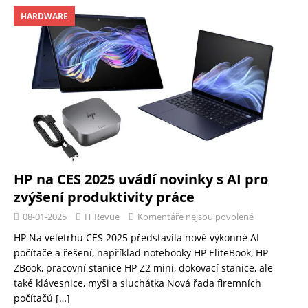
HARDWARE
HP na CES 2025 uvádí novinky s AI pro
zvýšení produktivity práce
08-01-2025
IT Revue
Komentáře nejsou povolené
HP Na veletrhu CES 2025 představila nové výkonné AI
počítače a řešení, například notebooky HP EliteBook, HP
ZBook, pracovní stanice HP Z2 mini, dokovací stanice, ale
také klávesnice, myši a sluchátka Nová řada firemních
počítačů
[…]