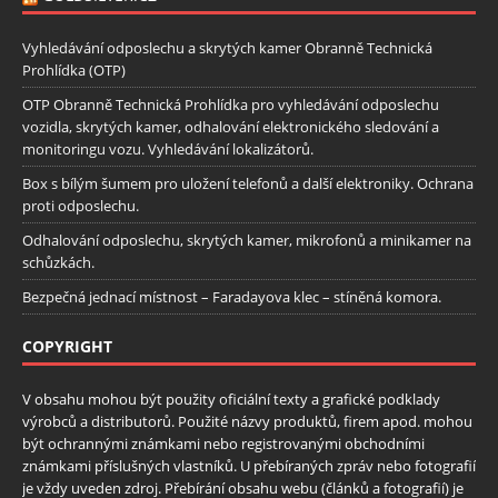
Vyhledávání odposlechu a skrytých kamer Obranně Technická
Prohlídka (OTP)
OTP Obranně Technická Prohlídka pro vyhledávání odposlechu
vozidla, skrytých kamer, odhalování elektronického sledování a
monitoringu vozu. Vyhledávání lokalizátorů.
Box s bílým šumem pro uložení telefonů a další elektroniky. Ochrana
proti odposlechu.
Odhalování odposlechu, skrytých kamer, mikrofonů a minikamer na
schůzkách.
Bezpečná jednací místnost – Faradayova klec – stíněná komora.
COPYRIGHT
V obsahu mohou být použity oficiální texty a grafické podklady
výrobců a distributorů. Použité názvy produktů, firem apod. mohou
být ochrannými známkami nebo registrovanými obchodními
známkami příslušných vlastníků. U přebíraných zpráv nebo fotografií
je vždy uveden zdroj. Přebírání obsahu webu (článků a fotografií) je