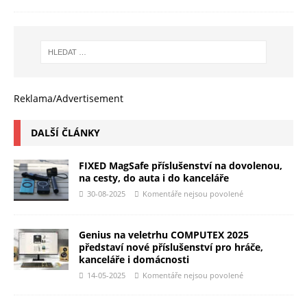
Reklama/Advertisement
DALŠÍ ČLÁNKY
FIXED MagSafe příslušenství na dovolenou,
na cesty, do auta i do kanceláře
30-08-2025
Komentáře nejsou povolené
Genius na veletrhu COMPUTEX 2025
představí nové příslušenství pro hráče,
kanceláře i domácnosti
14-05-2025
Komentáře nejsou povolené