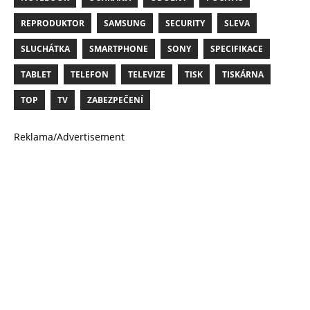
REPRODUKTOR
SAMSUNG
SECURITY
SLEVA
SLUCHÁTKA
SMARTPHONE
SONY
SPECIFIKACE
TABLET
TELEFON
TELEVIZE
TISK
TISKÁRNA
TOP
TV
ZABEZPEČENÍ
Reklama/Advertisement