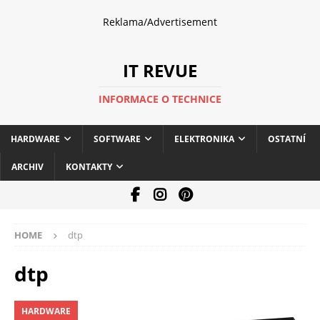
Reklama/Advertisement
IT REVUE
INFORMACE O TECHNICE
HARDWARE
SOFTWARE
ELEKTRONIKA
OSTATNÍ
ARCHIV
KONTAKTY
HOME
dtp
dtp
HARDWARE