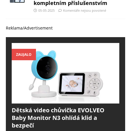
kompletním příslušenstvím
05-05-2025
Komentáře nejsou povolené
Reklama/Advertisement
ZAUJALO
Dětská video chůvička EVOLVEO
Baby Monitor N3 ohlídá klid a
bezpečí