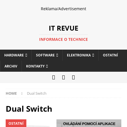
Reklama/Advertisement
IT REVUE
INFORMACE O TECHNICE
HARDWARE
SOFTWARE
ELEKTRONIKA
OSTATNÍ
ARCHIV
KONTAKTY
HOME
Dual Switch
Dual Switch
OSTATNÍ