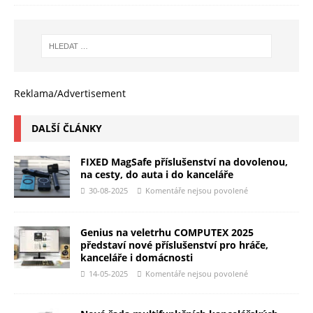
Reklama/Advertisement
DALŠÍ ČLÁNKY
FIXED MagSafe příslušenství na dovolenou,
na cesty, do auta i do kanceláře
30-08-2025
Komentáře nejsou povolené
Genius na veletrhu COMPUTEX 2025
představí nové příslušenství pro hráče,
kanceláře i domácnosti
14-05-2025
Komentáře nejsou povolené