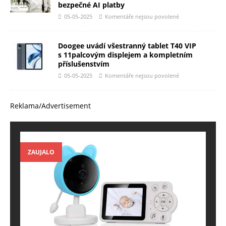
bezpečné AI platby
05-05-2025
Komentáře nejsou povolené
Doogee uvádí všestranný tablet T40 VIP
s 11palcovým displejem a kompletním
příslušenstvím
05-05-2025
Komentáře nejsou povolené
Reklama/Advertisement
ZAUJALO