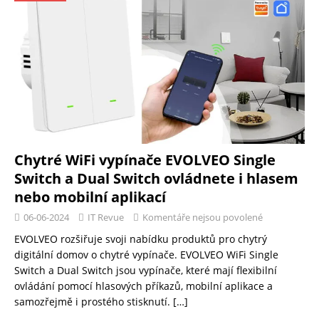
Chytré WiFi vypínače EVOLVEO Single
Switch a Dual Switch ovládnete i hlasem
nebo mobilní aplikací
06-06-2024
IT Revue
Komentáře nejsou povolené
EVOLVEO rozšiřuje svoji nabídku produktů pro chytrý
digitální domov o chytré vypínače. EVOLVEO WiFi Single
Switch a Dual Switch jsou vypínače, které mají flexibilní
ovládání pomocí hlasových příkazů, mobilní aplikace a
samozřejmě i prostého stisknutí.
[…]