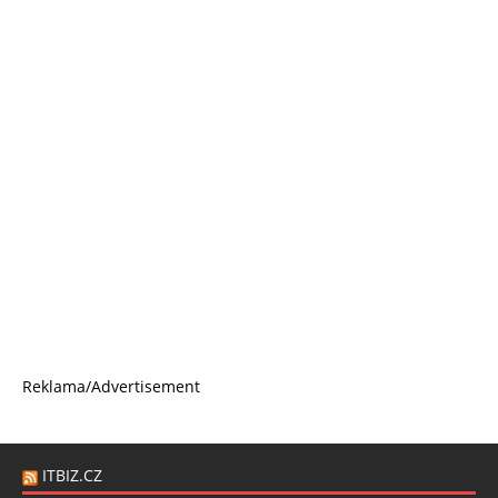
Reklama/Advertisement
ITBIZ.CZ