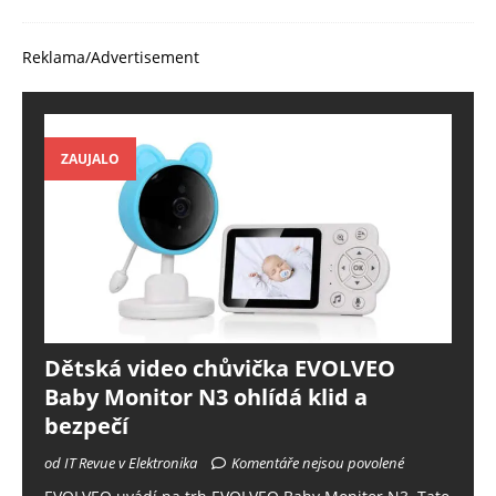
Reklama/Advertisement
ZAUJALO
Dětská video chůvička EVOLVEO
Baby Monitor N3 ohlídá klid a
bezpečí
od IT Revue v Elektronika
Komentáře nejsou povolené