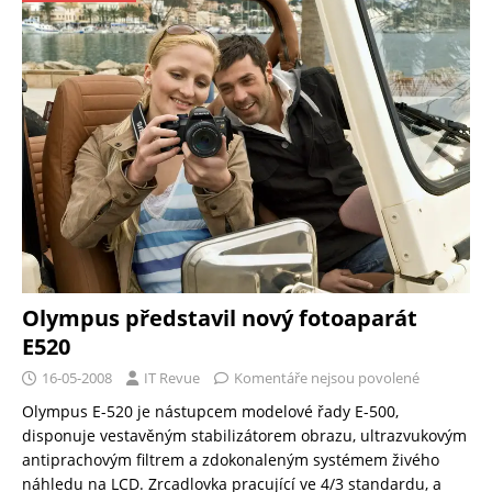
Olympus představil nový fotoaparát
E520
16-05-2008
IT Revue
Komentáře nejsou povolené
Olympus E-520 je nástupcem modelové řady E-500,
disponuje vestavěným stabilizátorem obrazu, ultrazvukovým
antiprachovým filtrem a zdokonaleným systémem živého
náhledu na LCD. Zrcadlovka pracující ve 4/3 standardu, a