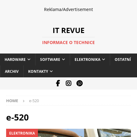
Reklama/Advertisement
IT REVUE
INFORMACE O TECHNICE
HARDWARE
SOFTWARE
ELEKTRONIKA
OSTATNÍ
ARCHIV
KONTAKTY
HOME
e-520
e-520
ELEKTRONIKA