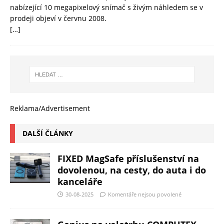
nabízející 10 megapixelový snímač s živým náhledem se v
prodeji objeví v červnu 2008.
[…]
Reklama/Advertisement
DALŠÍ ČLÁNKY
FIXED MagSafe příslušenství na
dovolenou, na cesty, do auta i do
kanceláře
30-08-2025
Komentáře nejsou povolené