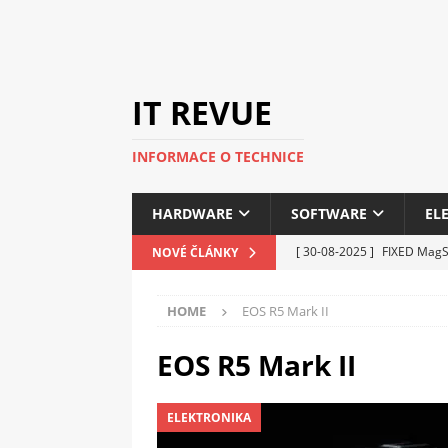
IT REVUE
INFORMACE O TECHNICE
HARDWARE
SOFTWARE
EL
[ 30-08-2025 ]
FIXED MagSa
NOVÉ ČLÁNKY
ELEKTRONIKA
HOME
EOS R5 Mark II
[ 14-05-2025 ]
Genius na v
kanceláře i domácnosti
EOS R5 Mark II
[ 12-05-2025 ]
Nová řada 
ELEKTRONIKA
C5100 a 6100
PERIFERI