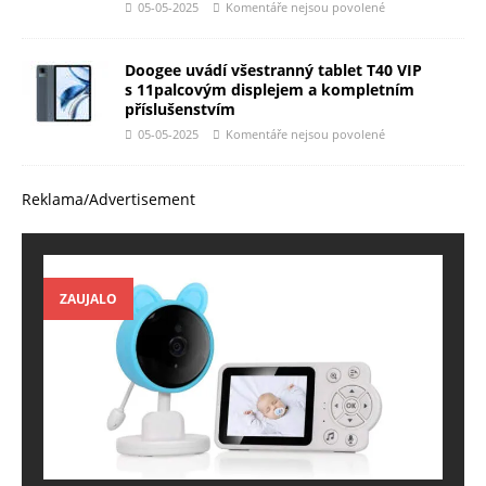
05-05-2025
Komentáře nejsou povolené
Doogee uvádí všestranný tablet T40 VIP
s 11palcovým displejem a kompletním
příslušenstvím
05-05-2025
Komentáře nejsou povolené
Reklama/Advertisement
ZAUJALO