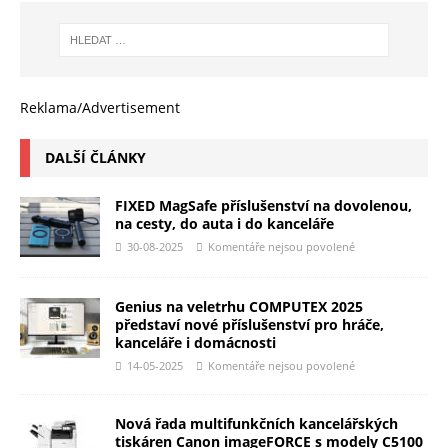
Reklama/Advertisement
DALŠÍ ČLÁNKY
FIXED MagSafe příslušenství na dovolenou,
na cesty, do auta i do kanceláře
30-08-2025
Komentáře nejsou povolené
Genius na veletrhu COMPUTEX 2025
představí nové příslušenství pro hráče,
kanceláře i domácnosti
14-05-2025
Komentáře nejsou povolené
Nová řada multifunkčních kancelářských
tiskáren Canon imageFORCE s modely C5100