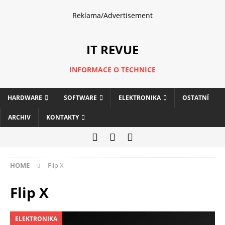
Reklama/Advertisement
IT REVUE
INFORMACE O TECHNICE
HARDWARE
SOFTWARE
ELEKTRONIKA
OSTATNÍ
ARCHIV
KONTAKTY
HOME
Flip X
Flip X
ELEKTRONIKA