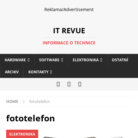
Reklama/Advertisement
IT REVUE
INFORMACE O TECHNICE
HARDWARE
SOFTWARE
ELEKTRONIKA
OSTATNÍ
ARCHIV
KONTAKTY
HOME
fototelefon
fototelefon
ELEKTRONIKA