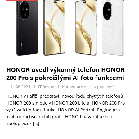
HONOR uvedl výkonný telefon HONOR
200 Pro s pokročilými AI foto funkcemi
14-06-2024
IT Revue
Komentáře nejsou povolené
HONOR v Paříži představil novou řadu chytrých telefonů
HONOR 200 s modely HONOR 200 Lite a HONOR 200 Pro,
využívajícím řadu funkcí HONOR AI Portrait Engine pro
kvalitní zachycení fotografií. HONOR navázal úzkou
spolupráci s
[…]