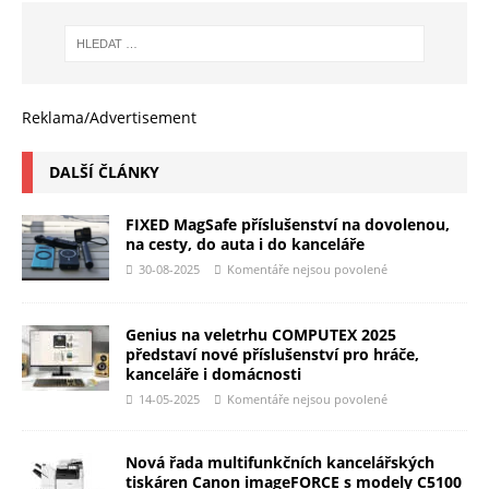
Reklama/Advertisement
DALŠÍ ČLÁNKY
FIXED MagSafe příslušenství na dovolenou,
na cesty, do auta i do kanceláře
30-08-2025
Komentáře nejsou povolené
Genius na veletrhu COMPUTEX 2025
představí nové příslušenství pro hráče,
kanceláře i domácnosti
14-05-2025
Komentáře nejsou povolené
Nová řada multifunkčních kancelářských
tiskáren Canon imageFORCE s modely C5100