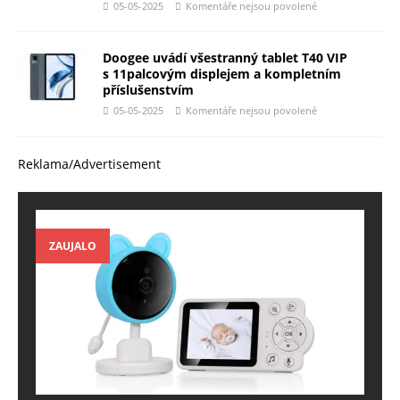
05-05-2025
Komentáře nejsou povolené
Doogee uvádí všestranný tablet T40 VIP
s 11palcovým displejem a kompletním
příslušenstvím
05-05-2025
Komentáře nejsou povolené
Reklama/Advertisement
ZAUJALO