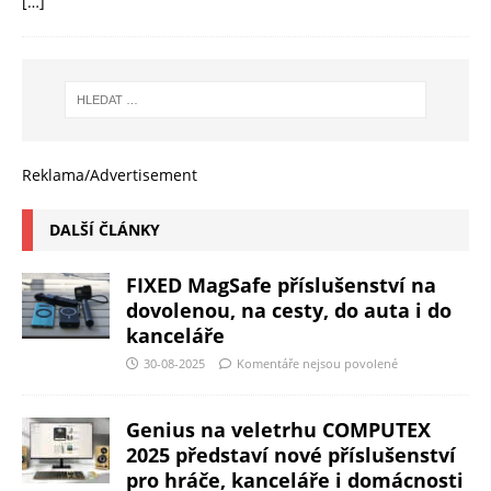
[…]
Reklama/Advertisement
DALŠÍ ČLÁNKY
FIXED MagSafe příslušenství na
dovolenou, na cesty, do auta i do
kanceláře
30-08-2025
Komentáře nejsou povolené
Genius na veletrhu COMPUTEX
2025 představí nové příslušenství
pro hráče, kanceláře i domácnosti