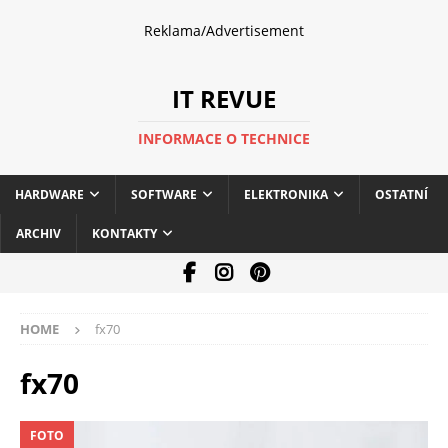
Reklama/Advertisement
IT REVUE
INFORMACE O TECHNICE
HARDWARE
SOFTWARE
ELEKTRONIKA
OSTATNÍ
ARCHIV
KONTAKTY
HOME
fx70
fx70
FOTO