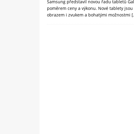
Samsung představil novou řadu tabletů Ga
poměrem ceny a výkonu. Nové tablety jsou k
obrazem i zvukem a bohatými možnostmi
[