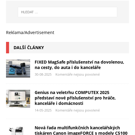
Reklama/Advertisement
DALŠÍ ČLÁNKY
FIXED MagSafe příslušenství na dovolenou,
na cesty, do auta i do kanceláře
30-08-2025
Komentáře nejsou povolené
Genius na veletrhu COMPUTEX 2025
představí nové příslušenství pro hráče,
kanceláře i domácnosti
14-05-2025
Komentáře nejsou povolené
Nová řada multifunkčních kancelářských
tiskáren Canon imageFORCE s modely C5100