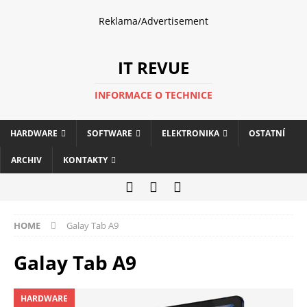
Reklama/Advertisement
IT REVUE
INFORMACE O TECHNICE
HARDWARE
SOFTWARE
ELEKTRONIKA
OSTATNÍ
ARCHIV
KONTAKTY
HOME
Galay Tab A9
Galay Tab A9
HARDWARE