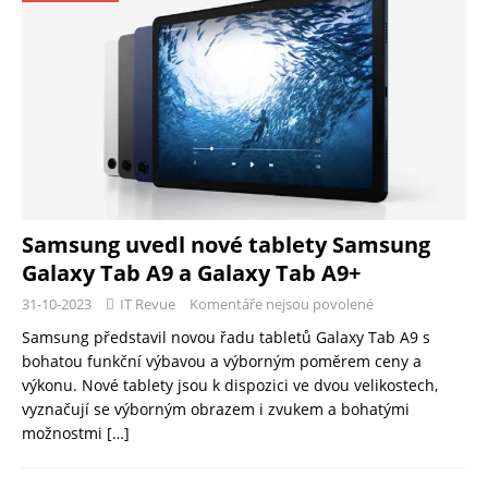
Samsung uvedl nové tablety Samsung
Galaxy Tab A9 a Galaxy Tab A9+
31-10-2023
IT Revue
Komentáře nejsou povolené
Samsung představil novou řadu tabletů Galaxy Tab A9 s
bohatou funkční výbavou a výborným poměrem ceny a
výkonu. Nové tablety jsou k dispozici ve dvou velikostech,
vyznačují se výborným obrazem i zvukem a bohatými
možnostmi
[…]