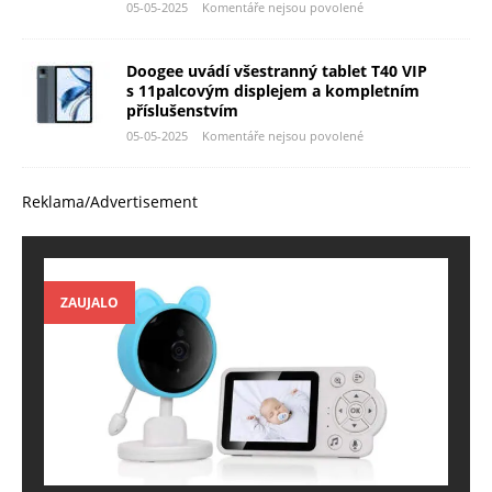
05-05-2025
Komentáře nejsou povolené
Doogee uvádí všestranný tablet T40 VIP
s 11palcovým displejem a kompletním
příslušenstvím
05-05-2025
Komentáře nejsou povolené
Reklama/Advertisement
ZAUJALO