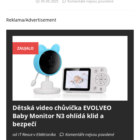
05-05-2025
Komentáře nejsou povolené
Reklama/Advertisement
ZAUJALO
Dětská video chůvička EVOLVEO
Baby Monitor N3 ohlídá klid a
bezpečí
od IT Revue v Elektronika
Komentáře nejsou povolené