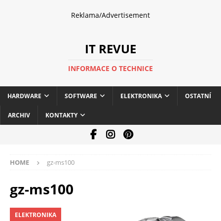
Reklama/Advertisement
IT REVUE
INFORMACE O TECHNICE
HARDWARE
SOFTWARE
ELEKTRONIKA
OSTATNÍ
ARCHIV
KONTAKTY
HOME
gz-ms100
gz-ms100
ELEKTRONIKA