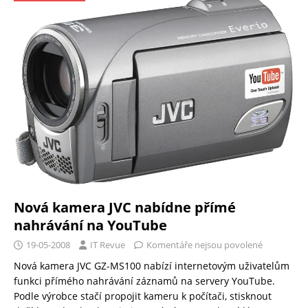
Nová kamera JVC nabídne přímé
nahrávání na YouTube
19-05-2008
IT Revue
Komentáře nejsou povolené
Nová kamera JVC GZ-MS100 nabízí internetovým uživatelům
funkci přímého nahrávání záznamů na servery YouTube.
Podle výrobce stačí propojit kameru k počítači, stisknout