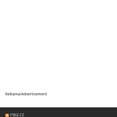
Reklama/Advertisement
ITBIZ.CZ