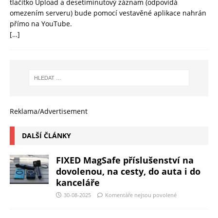
tlačítko Upload a desetiminutový záznam (odpovídá
omezením serveru) bude pomocí vestavěné aplikace nahrán
přímo na YouTube.
[…]
Reklama/Advertisement
DALŠÍ ČLÁNKY
FIXED MagSafe příslušenství na
dovolenou, na cesty, do auta i do
kanceláře
30-08-2025
Komentáře nejsou povolené