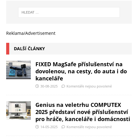
Reklama/Advertisement
DALŠÍ ČLÁNKY
FIXED MagSafe příslušenství na
dovolenou, na cesty, do auta i do
kanceláře
30-08-2025
Komentáře nejsou povolené
Genius na veletrhu COMPUTEX
2025 představí nové příslušenství
pro hráče, kanceláře i domácnosti
14-05-2025
Komentáře nejsou povolené