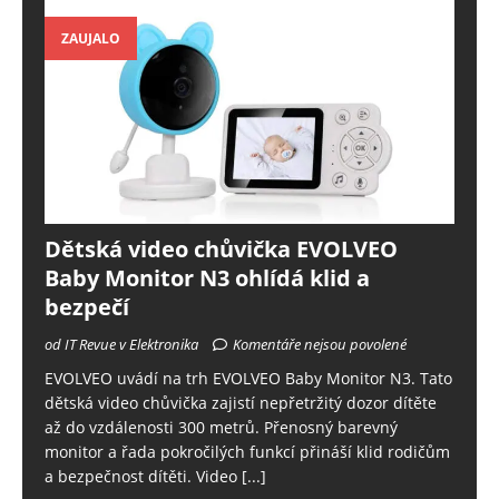
ZAUJALO
Dětská video chůvička EVOLVEO
Baby Monitor N3 ohlídá klid a
bezpečí
od IT Revue v Elektronika
Komentáře nejsou povolené
EVOLVEO uvádí na trh EVOLVEO Baby Monitor N3. Tato
dětská video chůvička zajistí nepřetržitý dozor dítěte
až do vzdálenosti 300 metrů. Přenosný barevný
monitor a řada pokročilých funkcí přináší klid rodičům
a bezpečnost dítěti. Video
[...]