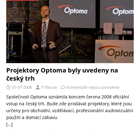
Projektory Optoma byly uvedeny na
český trh
01-07-2008
IT Revue
Komentáře nejsou povolené
Společnost Optoma oznámila koncem června 2008 oficiální
vstup na český trh. Bude zde prodávat projektory, které jsou
určeny pro obchodní, vzdělávací, profesionální audiovizuální
použití a domácí zábavu.
[…]