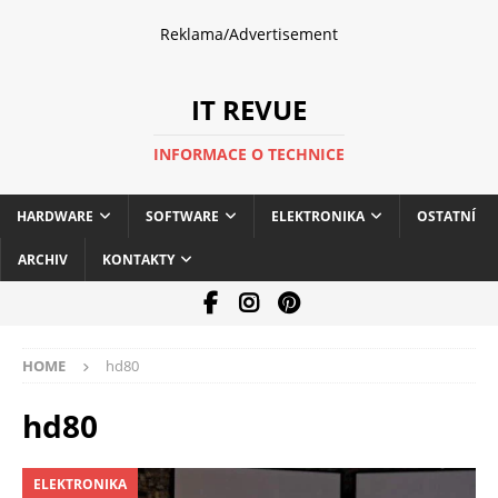
Reklama/Advertisement
IT REVUE
INFORMACE O TECHNICE
HARDWARE
SOFTWARE
ELEKTRONIKA
OSTATNÍ
ARCHIV
KONTAKTY
HOME
hd80
hd80
ELEKTRONIKA