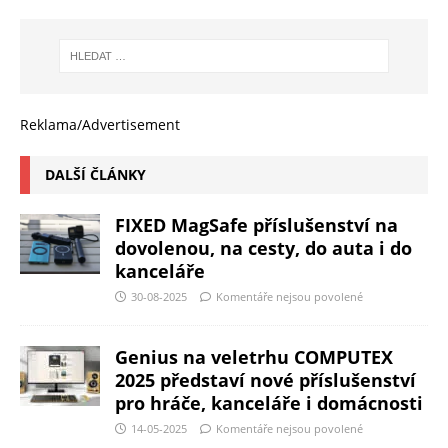
Reklama/Advertisement
DALŠÍ ČLÁNKY
FIXED MagSafe příslušenství na
dovolenou, na cesty, do auta i do
kanceláře
30-08-2025
Komentáře nejsou povolené
Genius na veletrhu COMPUTEX
2025 představí nové příslušenství
pro hráče, kanceláře i domácnosti
14-05-2025
Komentáře nejsou povolené