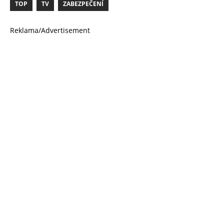
TOP
TV
ZABEZPEČENÍ
Reklama/Advertisement