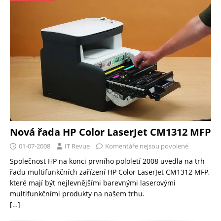
Nová řada HP Color LaserJet CM1312 MFP
01-07-2008
IT Revue
Komentáře nejsou povolené
Společnost HP na konci prvního pololetí 2008 uvedla na trh
řadu multifunkčních zařízení HP Color LaserJet CM1312 MFP,
které mají být nejlevnějšími barevnými laserovými
multifunkčními produkty na našem trhu.
[…]