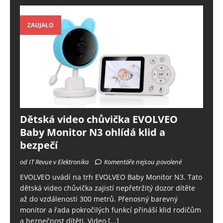
ZAUJALO
Dětská video chůvička EVOLVEO
Baby Monitor N3 ohlídá klid a
bezpečí
od IT Revue v Elektronika
Komentáře nejsou povolené
EVOLVEO uvádí na trh EVOLVEO Baby Monitor N3. Tato
dětská video chůvička zajistí nepřetržitý dozor dítěte
až do vzdálenosti 300 metrů. Přenosný barevný
monitor a řada pokročilých funkcí přináší klid rodičům
a bezpečnost dítěti. Video
[...]