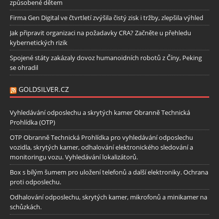
způsobené dětem
Firma Gen Digital ve čtvrtletí zvýšila čistý zisk i tržby, zlepšila výhled
Jak připravit organizaci na požadavky CRA? Začněte u přehledu
kybernetických rizik
Spojené státy zakázaly dovoz humanoidních robotů z Číny, Peking
se ohradil
GOLDSILVER.CZ
Vyhledávání odposlechu a skrytých kamer Obranně Technická
Prohlídka (OTP)
OTP Obranně Technická Prohlídka pro vyhledávání odposlechu
vozidla, skrytých kamer, odhalování elektronického sledování a
monitoringu vozu. Vyhledávání lokalizátorů.
Box s bílým šumem pro uložení telefonů a další elektroniky. Ochrana
proti odposlechu.
Odhalování odposlechu, skrytých kamer, mikrofonů a minikamer na
schůzkách.