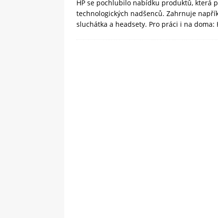
HP se pochlubilo nabídku produktů, která
technologických nadšenců. Zahrnuje napříkl
sluchátka a headsety. Pro práci i na doma: