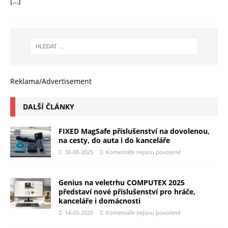
[…]
Reklama/Advertisement
DALŠÍ ČLÁNKY
FIXED MagSafe příslušenství na dovolenou,
na cesty, do auta i do kanceláře
30-08-2025
Komentáře nejsou povolené
Genius na veletrhu COMPUTEX 2025
představí nové příslušenství pro hráče,
kanceláře i domácnosti
14-05-2025
Komentáře nejsou povolené