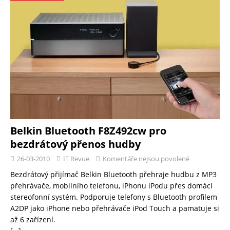
Belkin Bluetooth F8Z492cw pro
bezdrátový přenos hudby
26-03-2010
IT Revue
Komentáře nejsou povolené
Bezdrátový přijímač Belkin Bluetooth přehraje hudbu z MP3
přehrávače, mobilního telefonu, iPhonu iPodu přes domácí
stereofonní systém. Podporuje telefony s Bluetooth profilem
A2DP jako iPhone nebo přehrávače iPod Touch a pamatuje si
až 6 zařízení.