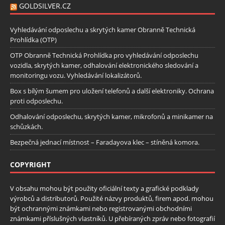
GOLDSILVER.CZ
Vyhledávání odposlechu a skrytých kamer Obranně Technická
Prohlídka (OTP)
OTP Obranně Technická Prohlídka pro vyhledávání odposlechu
vozidla, skrytých kamer, odhalování elektronického sledování a
monitoringu vozu. Vyhledávání lokalizátorů.
Box s bílým šumem pro uložení telefonů a další elektroniky. Ochrana
proti odposlechu.
Odhalování odposlechu, skrytých kamer, mikrofonů a minikamer na
schůzkách.
Bezpečná jednací místnost – Faradayova klec – stíněná komora.
COPYRIGHT
V obsahu mohou být použity oficiální texty a grafické podklady
výrobců a distributorů. Použité názvy produktů, firem apod. mohou
být ochrannými známkami nebo registrovanými obchodními
známkami příslušných vlastníků. U přebíraných zpráv nebo fotografií