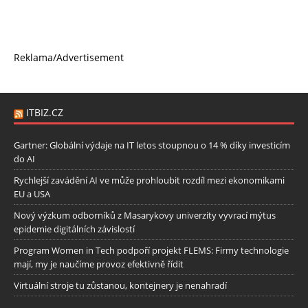
Reklama/Advertisement
ITBIZ.CZ
Gartner: Globální výdaje na IT letos stoupnou o 14 % díky investicím
do AI
Rychlejší zavádění AI ve může prohloubit rozdíl mezi ekonomikami
EU a USA
Nový výzkum odborníků z Masarykovy univerzity vyvrací mýtus
epidemie digitálních závislostí
Program Women in Tech podpoří projekt FLEMS: Firmy technologie
mají, my je naučíme provoz efektivně řídit
Virtuální stroje tu zůstanou, kontejnery je nenahradí