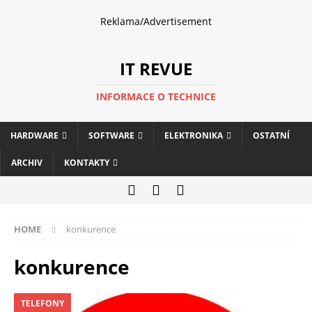
Reklama/Advertisement
IT REVUE
INFORMACE O TECHNICE
HARDWARE
SOFTWARE
ELEKTRONIKA
OSTATNÍ
ARCHIV
KONTAKTY
HOME
konkurence
konkurence
TELEFONY