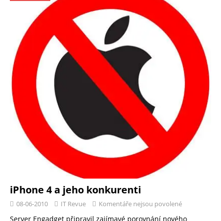
iPhone 4 a jeho konkurenti
08-06-2010
IT Revue
Komentáře nejsou povolené
Server Engadget připravil zajímavé porovnání nového