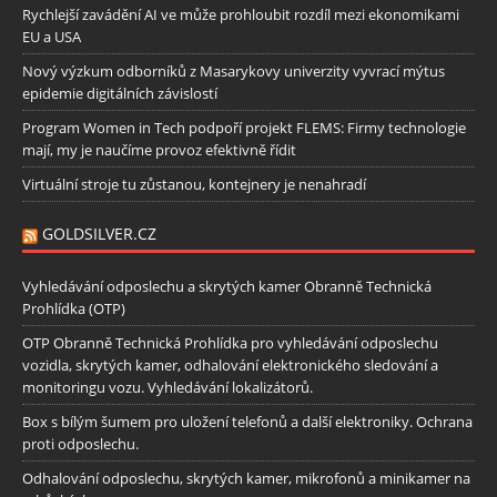
Rychlejší zavádění AI ve může prohloubit rozdíl mezi ekonomikami
EU a USA
Nový výzkum odborníků z Masarykovy univerzity vyvrací mýtus
epidemie digitálních závislostí
Program Women in Tech podpoří projekt FLEMS: Firmy technologie
mají, my je naučíme provoz efektivně řídit
Virtuální stroje tu zůstanou, kontejnery je nenahradí
GOLDSILVER.CZ
Vyhledávání odposlechu a skrytých kamer Obranně Technická
Prohlídka (OTP)
OTP Obranně Technická Prohlídka pro vyhledávání odposlechu
vozidla, skrytých kamer, odhalování elektronického sledování a
monitoringu vozu. Vyhledávání lokalizátorů.
Box s bílým šumem pro uložení telefonů a další elektroniky. Ochrana
proti odposlechu.
Odhalování odposlechu, skrytých kamer, mikrofonů a minikamer na