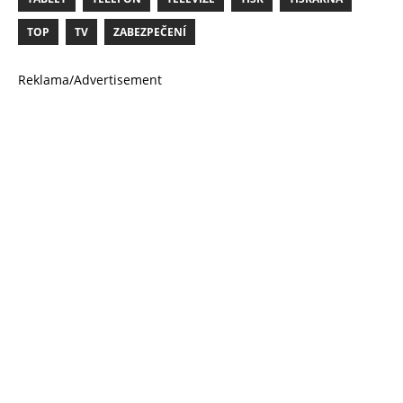
TOP
TV
ZABEZPEČENÍ
Reklama/Advertisement