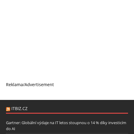
Reklama/Advertisement
ITBIZ.CZ
Gartner: Globální výdaje na IT letos stoupnou o 14 % díky investicím
do AI