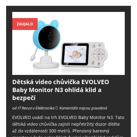
ZAUJALO
Dětská video chůvička EVOLVEO
Baby Monitor N3 ohlídá klid a
bezpečí
od IT Revue v Elektronika
Komentáře nejsou povolené
EVOLVEO uvádí na trh EVOLVEO Baby Monitor N3. Tato
dětská video chůvička zajistí nepřetržitý dozor dítěte
až do vzdálenosti 300 metrů. Přenosný barevný