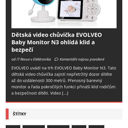
Dětská video chůvička EVOLVEO
Baby Monitor N3 ohlídá klid a
bezpečí
od IT Revue v Elektronika
Komentáře nejsou povolené
EVOLVEO uvádí na trh EVOLVEO Baby Monitor N3. Tato
dětská video chůvička zajistí nepřetržitý dozor dítěte
až do vzdálenosti 300 metrů. Přenosný barevný
monitor a řada pokročilých funkcí přináší klid rodičům
a bezpečnost dítěti. Video
[...]
ŠTÍTKY