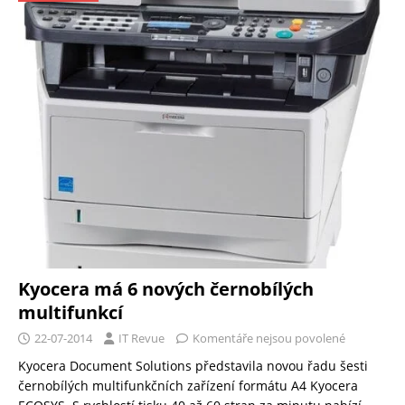
Kyocera má 6 nových černobílých
multifunkcí
22-07-2014
IT Revue
Komentáře nejsou povolené
Kyocera Document Solutions představila novou řadu šesti
černobílých multifunkčních zařízení formátu A4 Kyocera