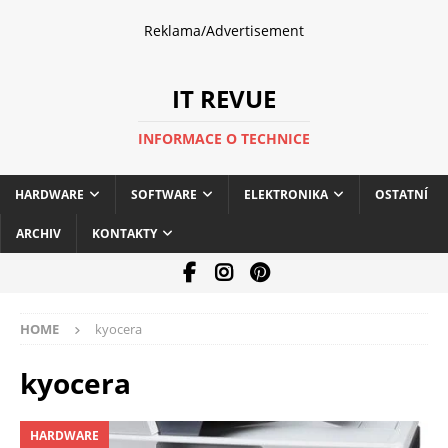
Reklama/Advertisement
IT REVUE
INFORMACE O TECHNICE
HARDWARE
SOFTWARE
ELEKTRONIKA
OSTATNÍ
ARCHIV
KONTAKTY
HOME
kyocera
kyocera
HARDWARE