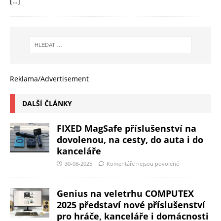
[…]
Reklama/Advertisement
DALŠÍ ČLÁNKY
FIXED MagSafe příslušenství na
dovolenou, na cesty, do auta i do
kanceláře
30-08-2025
Komentáře nejsou povolené
Genius na veletrhu COMPUTEX
2025 představí nové příslušenství
pro hráče, kanceláře i domácnosti