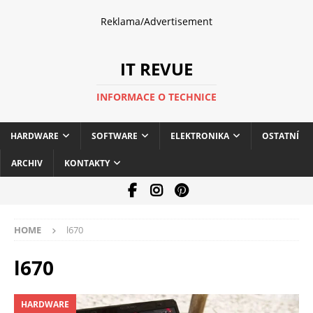
Reklama/Advertisement
IT REVUE
INFORMACE O TECHNICE
HARDWARE
SOFTWARE
ELEKTRONIKA
OSTATNÍ
ARCHIV
KONTAKTY
HOME
l670
l670
HARDWARE