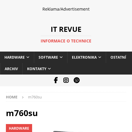
Reklama/Advertisement
IT REVUE
INFORMACE O TECHNICE
HARDWARE
SOFTWARE
ELEKTRONIKA
OSTATNÍ
ARCHIV
KONTAKTY
HOME
m760su
m760su
HARDWARE