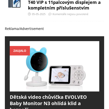
T40 VIP s 11palcovým displejem a
kompletním příslušenstvím
05-05-2025
Komentáře nejsou povolené
Reklama/Advertisement
ZAUJALO
Dětská video chůvička EVOLVEO
Baby Monitor N3 ohlídá klid a