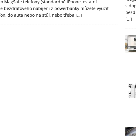
ro MagSafe telefony (standardně iPhone, ostatní
s do
mě bezdrátového nabíjení z powerbanky můžete využít
bezd
efon, do auta nebo na stůl, nebo třeba
[…]
[...]