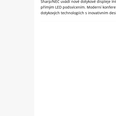
Sharp/NEC uvádí nové dotykové displeje In
přímým LED podsvícením. Moderní konferen
dotykových technologiích s inovativním de