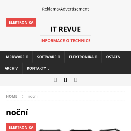
Reklama/Advertisement
ELEKTRONIKA
IT REVUE
INFORMACE O TECHNICE
HARDWARE
SOFTWARE
ELEKTRONIKA
OSTATNÍ
ARCHIV
KONTAKTY
HOME
noční
noční
ELEKTRONIKA