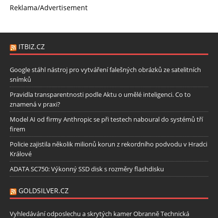
Reklama/Advertisement
ITBIZ.CZ
Google stáhl nástroj pro vytváření falešných obrázků ze satelitních
snímků
Pravidla transparentnosti podle Aktu o umělé inteligenci. Co to
znamená v praxi?
Model AI od firmy Anthropic se při testech naboural do systémů tří
firem
Policie zajistila několik milionů korun z rekordního podvodu v Hradci
Králové
ADATA SC750: Výkonný SSD disk s rozměry flashdisku
GOLDSILVER.CZ
Vyhledávání odposlechu a skrytých kamer Obranně Technická