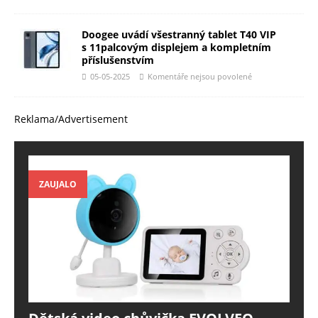
Doogee uvádí všestranný tablet T40 VIP
s 11palcovým displejem a kompletním
příslušenstvím
05-05-2025
Komentáře nejsou povolené
Reklama/Advertisement
ZAUJALO