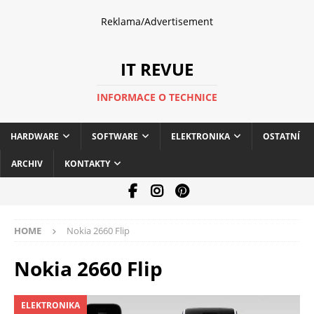
Reklama/Advertisement
IT REVUE
INFORMACE O TECHNICE
HARDWARE
SOFTWARE
ELEKTRONIKA
OSTATNÍ
ARCHIV
KONTAKTY
HOME
Nokia 2660 Flip
Nokia 2660 Flip
ELEKTRONIKA