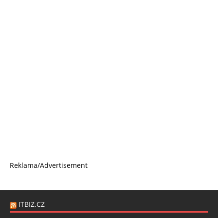
Reklama/Advertisement
ITBIZ.CZ