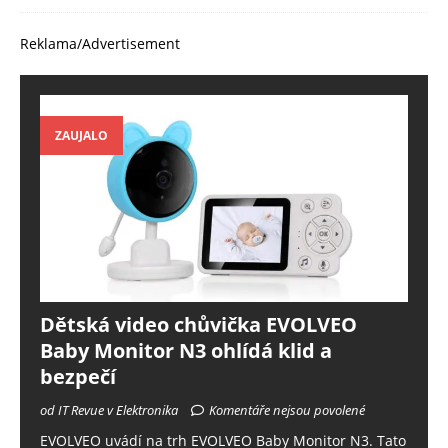
Reklama/Advertisement
ZAUJALO
Dětská video chůvička EVOLVEO
Baby Monitor N3 ohlídá klid a
bezpečí
od IT Revue v Elektronika
Komentáře nejsou povolené
EVOLVEO uvádí na trh EVOLVEO Baby Monitor N3. Tato