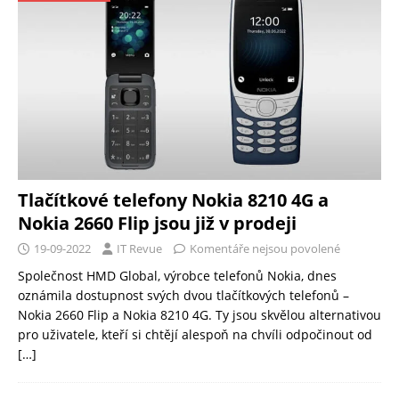
Tlačítkové telefony Nokia 8210 4G a
Nokia 2660 Flip jsou již v prodeji
19-09-2022
IT Revue
Komentáře nejsou povolené
Společnost HMD Global, výrobce telefonů Nokia, dnes
oznámila dostupnost svých dvou tlačítkových telefonů –
Nokia 2660 Flip a Nokia 8210 4G. Ty jsou skvělou alternativou
pro uživatele, kteří si chtějí alespoň na chvíli odpočinout od
[…]