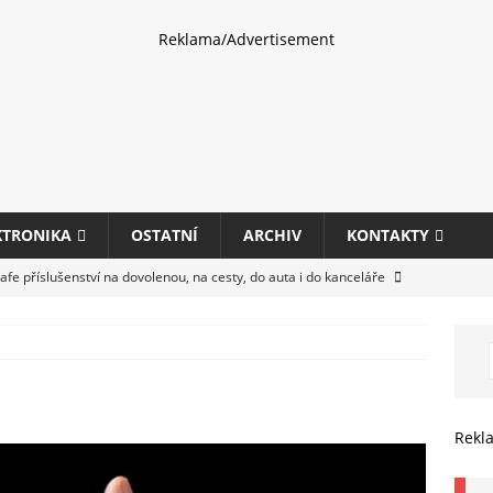
Reklama/Advertisement
KTRONIKA
OSTATNÍ
ARCHIV
KONTAKTY
fe příslušenství na dovolenou, na cesty, do auta i do kanceláře
eletrhu COMPUTEX 2025 představí nové příslušenství pro hráče,
HARDWARE
ultifunkčních kancelářských tiskáren Canon imageFORCE s modely
Rekl
E