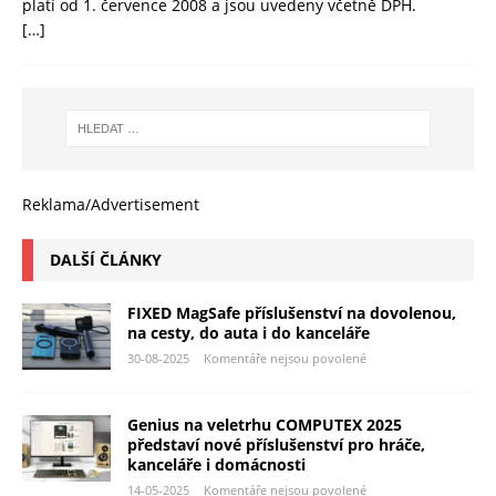
platí od 1. července 2008 a jsou uvedeny včetně DPH.
[…]
Reklama/Advertisement
DALŠÍ ČLÁNKY
FIXED MagSafe příslušenství na dovolenou,
na cesty, do auta i do kanceláře
30-08-2025
Komentáře nejsou povolené
Genius na veletrhu COMPUTEX 2025
představí nové příslušenství pro hráče,
kanceláře i domácnosti
14-05-2025
Komentáře nejsou povolené