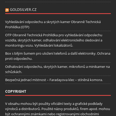
GOLDSILVER.CZ
Vyhledávání odposlechu a skrytých kamer Obranně Technická
Prohlídka (OTP)
OTP Obranně Technická Prohlídka pro vyhledávání odposlechu
vozidla, skrytých kamer, odhalování elektronického sledování a
monitoringu vozu. Vyhledávání lokalizátorů.
Box s bílým šumem pro uložení telefonů a další elektroniky. Ochrana
proti odposlechu.
Odhalování odposlechu, skrytých kamer, mikrofonů a minikamer na
schůzkách.
Bezpečná jednací místnost – Faradayova klec – stíněná komora.
COPYRIGHT
V obsahu mohou být použity oficiální texty a grafické podklady
výrobců a distributorů. Použité názvy produktů, firem apod. mohou
být ochrannými známkami nebo registrovanými obchodními