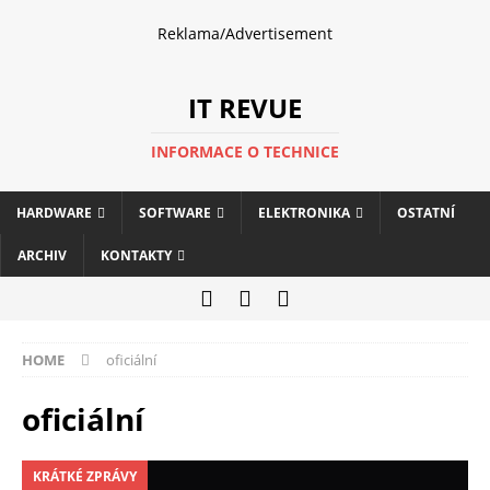
Reklama/Advertisement
IT REVUE
INFORMACE O TECHNICE
HARDWARE
SOFTWARE
ELEKTRONIKA
OSTATNÍ
ARCHIV
KONTAKTY
HOME
oficiální
oficiální
KRÁTKÉ ZPRÁVY