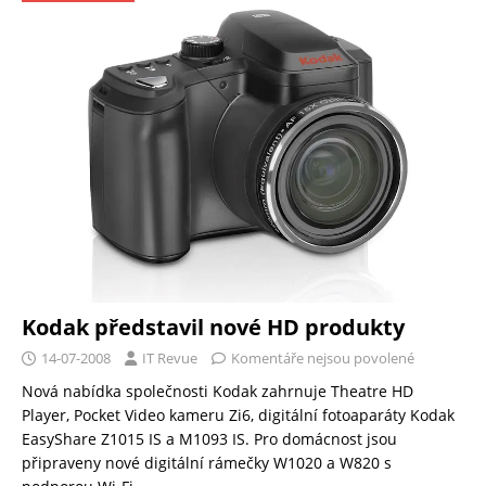
Kodak představil nové HD produkty
14-07-2008
IT Revue
Komentáře nejsou povolené
Nová nabídka společnosti Kodak zahrnuje Theatre HD
Player, Pocket Video kameru Zi6, digitální fotoaparáty Kodak
EasyShare Z1015 IS a M1093 IS. Pro domácnost jsou
připraveny nové digitální rámečky W1020 a W820 s