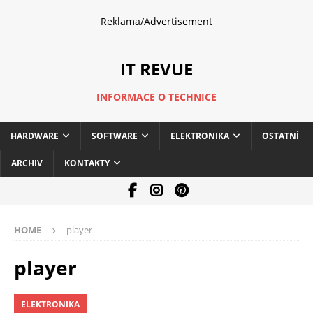
Reklama/Advertisement
IT REVUE
INFORMACE O TECHNICE
HARDWARE
SOFTWARE
ELEKTRONIKA
OSTATNÍ
ARCHIV
KONTAKTY
HOME
player
player
ELEKTRONIKA