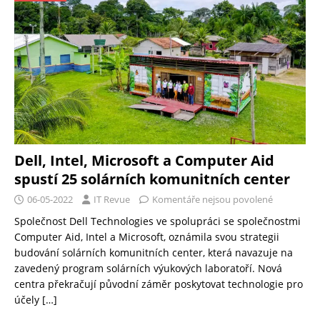
Dell, Intel, Microsoft a Computer Aid
spustí 25 solárních komunitních center
06-05-2022
IT Revue
Komentáře nejsou povolené
Společnost Dell Technologies ve spolupráci se společnostmi
Computer Aid, Intel a Microsoft, oznámila svou strategii
budování solárních komunitních center, která navazuje na
zavedený program solárních výukových laboratoří. Nová
centra překračují původní záměr poskytovat technologie pro
účely
[…]