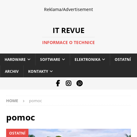
Reklama/Advertisement
IT REVUE
INFORMACE O TECHNICE
HARDWARE
SOFTWARE
ELEKTRONIKA
OSTATNÍ
ARCHIV
KONTAKTY
HOME
pomoc
pomoc
OSTATNÍ