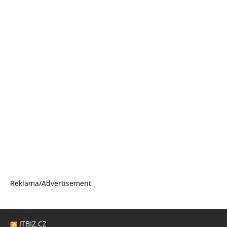
Reklama/Advertisement
ITBIZ.CZ