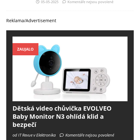
05-05-2025
Komentáře nejsou povolené
Reklama/Advertisement
ZAUJALO
Dětská video chůvička EVOLVEO
Baby Monitor N3 ohlídá klid a
bezpečí
od IT Revue v Elektronika
Komentáře nejsou povolené