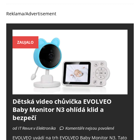
Reklama/Advertisement
ZAUJALO
Dětská video chůvička EVOLVEO
Baby Monitor N3 ohlídá klid a
bezpečí
od IT Revue v Elektronika
Komentáře nejsou povolené
EVOLVEO uvádí na trh EVOLVEO Baby Monitor N3. Tato