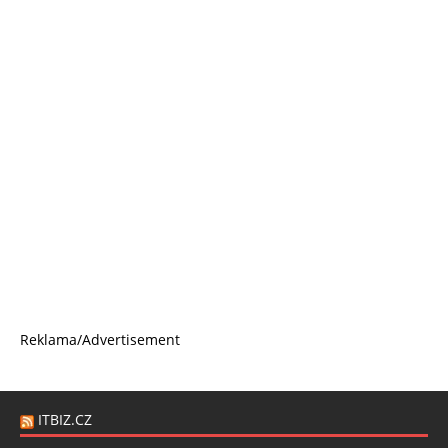
Reklama/Advertisement
ITBIZ.CZ