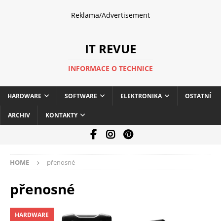
Reklama/Advertisement
IT REVUE
INFORMACE O TECHNICE
HARDWARE
SOFTWARE
ELEKTRONIKA
OSTATNÍ
ARCHIV
KONTAKTY
HOME
přenosné
přenosné
HARDWARE