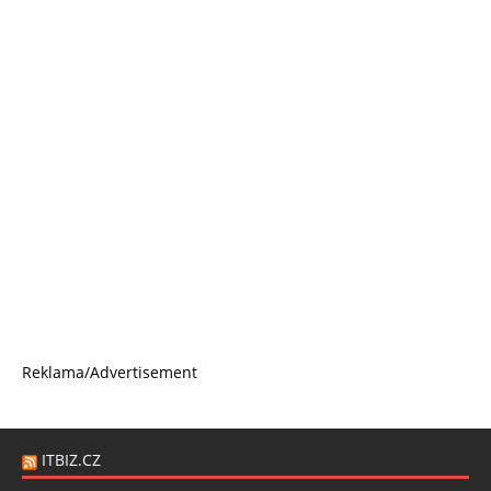
Reklama/Advertisement
ITBIZ.CZ