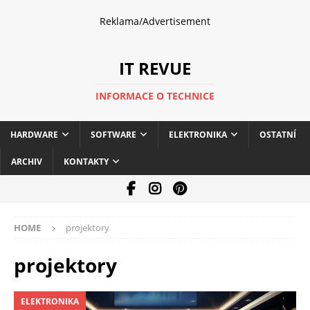
Reklama/Advertisement
IT REVUE
INFORMACE O TECHNICE
HARDWARE
SOFTWARE
ELEKTRONIKA
OSTATNÍ
ARCHIV
KONTAKTY
HOME
projektory
projektory
ELEKTRONIKA