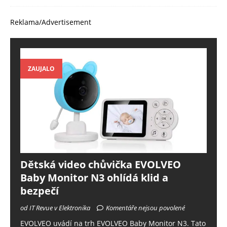
Reklama/Advertisement
ZAUJALO
Dětská video chůvička EVOLVEO
Baby Monitor N3 ohlídá klid a
bezpečí
od IT Revue v Elektronika
Komentáře nejsou povolené
EVOLVEO uvádí na trh EVOLVEO Baby Monitor N3. Tato