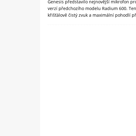
Genesis představilo nejnovější mikrofon pr
verzí předchozího modelu Radium 600. Tent
křišťálově čistý zvuk a maximální pohodlí p