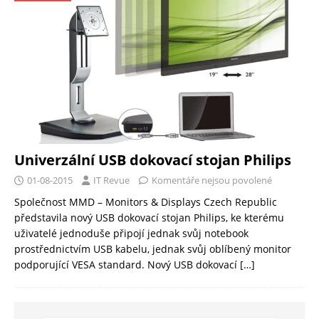
Univerzální USB dokovací stojan Philips
01-08-2015
IT Revue
Komentáře nejsou povolené
Společnost MMD – Monitors & Displays Czech Republic
představila nový USB dokovací stojan Philips, ke kterému
uživatelé jednoduše připojí jednak svůj notebook
prostřednictvím USB kabelu, jednak svůj oblíbený monitor
podporující VESA standard. Nový USB dokovací
[…]