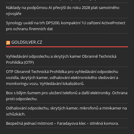
Náklady na podpůrnou AI převýší do roku 2028 plat samotného
vývojáře
Synology uvádí na trh DP5200, kompaktní 1U zařízení ActiveProtect
pro ochranu firemních dat
GOLDSILVER.CZ
Vyhledávání odposlechu a skrytých kamer Obranně Technická
Prohlídka (OTP)
OTP Obranně Technická Prohlídka pro vyhledávání odposlechu
vozidla, skrytých kamer, odhalování elektronického sledování a
monitoringu vozu. Vyhledávání lokalizátorů.
Box s bílým šumem pro uložení telefonů a další elektroniky. Ochrana
proti odposlechu.
Odhalování odposlechu, skrytých kamer, mikrofonů a minikamer na
schůzkách.
Bezpečná jednací místnost – Faradayova klec – stíněná komora.