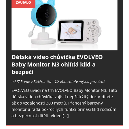
ZAUJALO
Dětská video chůvička EVOLVEO
Baby Monitor N3 ohlídá klid a
bezpečí
od IT Revue v Elektronika
Komentáře nejsou povolené
EVOLVEO uvádí na trh EVOLVEO Baby Monitor N3. Tato
dětská video chůvička zajistí nepřetržitý dozor dítěte
až do vzdálenosti 300 metrů. Přenosný barevný
monitor a řada pokročilých funkcí přináší klid rodičům
a bezpečnost dítěti. Video
[...]