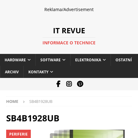
Reklama/Advertisement
IT REVUE
INFORMACE O TECHNICE
HARDWARE
SOFTWARE
ELEKTRONIKA
OSTATNÍ
ARCHIV
KONTAKTY
HOME
SB4B1928UB
SB4B1928UB
PERIFERIE