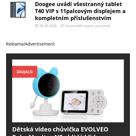
Doogee uvádí všestranný tablet
T40 VIP s 11palcovým displejem a
kompletním příslušenstvím
05-05-2025
Komentáře nejsou povolené
Reklama/Advertisement
ZAUJALO
Dětská video chůvička EVOLVEO