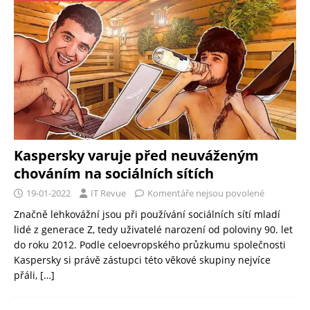
Kaspersky varuje před neuváženým
chováním na sociálních sítích
19-01-2022
IT Revue
Komentáře nejsou povolené
Značně lehkovážní jsou při používání sociálních sítí mladí
lidé z generace Z, tedy uživatelé narození od poloviny 90. let
do roku 2012. Podle celoevropského průzkumu společnosti
Kaspersky si právě zástupci této věkové skupiny nejvíce
přáli,
[…]