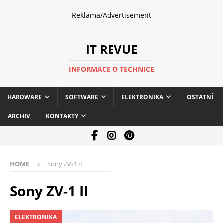
Reklama/Advertisement
IT REVUE
INFORMACE O TECHNICE
HARDWARE
SOFTWARE
ELEKTRONIKA
OSTATNÍ
ARCHIV
KONTAKTY
HOME
Sony ZV-1 II
Sony ZV-1 II
ELEKTRONIKA