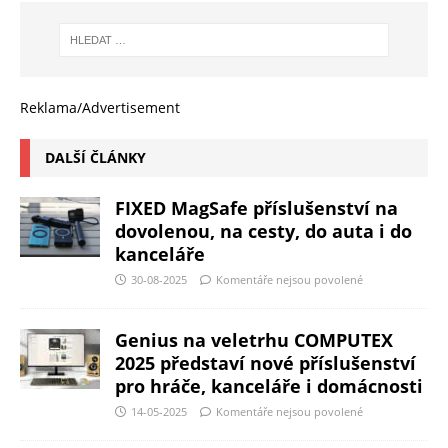
Reklama/Advertisement
DALŠÍ ČLÁNKY
FIXED MagSafe příslušenství na
dovolenou, na cesty, do auta i do
kanceláře
30-08-2025
Komentáře nejsou povolené
Genius na veletrhu COMPUTEX
2025 představí nové příslušenství
pro hráče, kanceláře i domácnosti
14-05-2025
Komentáře nejsou povolené