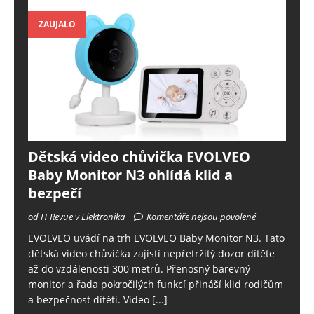
ZAUJALO
Dětská video chůvička EVOLVEO
Baby Monitor N3 ohlídá klid a
bezpečí
od IT Revue v Elektronika
Komentáře nejsou povolené
EVOLVEO uvádí na trh EVOLVEO Baby Monitor N3. Tato
dětská video chůvička zajistí nepřetržitý dozor dítěte
až do vzdálenosti 300 metrů. Přenosný barevný
monitor a řada pokročilých funkcí přináší klid rodičům
a bezpečnost dítěti. Video
[...]