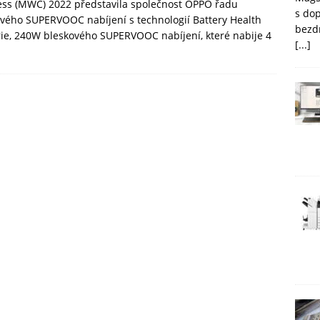
ess (MWC) 2022 představila společnost OPPO řadu
s do
ového SUPERVOOC nabíjení s technologií Battery Health
bezd
rie, 240W bleskového SUPERVOOC nabíjení, které nabije 4
[...]