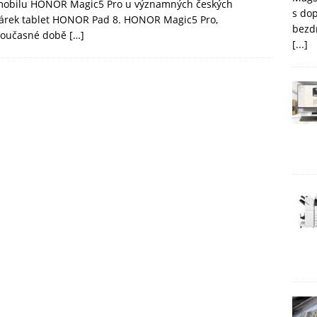
mobilu HONOR Magic5 Pro u významných českých
s do
dárek tablet HONOR Pad 8. HONOR Magic5 Pro,
bezd
 současné době
[…]
[...]