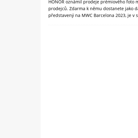
HONOR oznámil prodeje prémiového foto 
prodejců. Zdarma k němu dostanete jako 
představený na MWC Barcelona 2023, je v