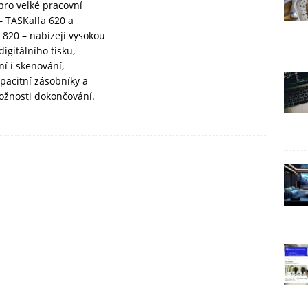
pro velké pracovní
– TASKalfa 620 a
 820 – nabízejí vysokou
digitálního tisku,
ní i skenování,
pacitní zásobníky a
ožnosti dokončování.