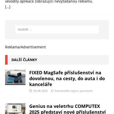
vévodily aplikace zobrazující nevyžádanou reklamu.
[…]
Reklama/Advertisement
DALŠÍ ČLÁNKY
FIXED MagSafe příslušenství na
dovolenou, na cesty, do auta i do
kanceláře
30-08-2025
Komentáře nejsou povolené
Genius na veletrhu COMPUTEX
2025 představí nové příslušenství