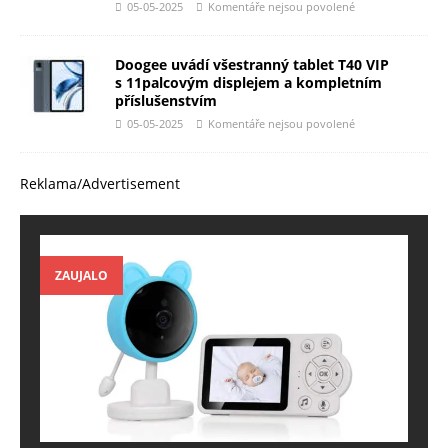
05-05-2025
Komentáře nejsou povolené
Doogee uvádí všestranný tablet T40 VIP
s 11palcovým displejem a kompletním
příslušenstvím
05-05-2025
Komentáře nejsou povolené
Reklama/Advertisement
ZAUJALO