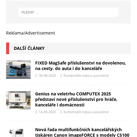
Reklama/Advertisement
DALŠÍ ČLÁNKY
FIXED MagSafe příslušenství na dovolenou,
na cesty, do auta i do kanceláře
30-08-2025
Komentáře nejsou povolené
Genius na veletrhu COMPUTEX 2025
představí nové příslušenství pro hráče,
kanceláře i domácnosti
14-05-2025
Komentáře nejsou povolené
Nová řada multifunkčních kancelářských
tiskáren Canon imageFORCE s modely C5100