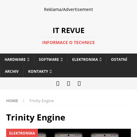
Reklama/Advertisement
IT REVUE
INFORMACE O TECHNICE
HARDWARE
SOFTWARE
ELEKTRONIKA
OSTATNÍ
ARCHIV
KONTAKTY
HOME
Trinity Engine
Trinity Engine
ELEKTRONIKA