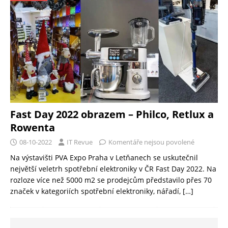
Fast Day 2022 obrazem – Philco, Retlux a
Rowenta
08-10-2022
IT Revue
Komentáře nejsou povolené
Na výstavišti PVA Expo Praha v Letňanech se uskutečnil
největší veletrh spotřební elektroniky v ČR Fast Day 2022. Na
rozloze více než 5000 m2 se prodejcům představilo přes 70
značek v kategoriích spotřební elektroniky, nářadí,
[…]