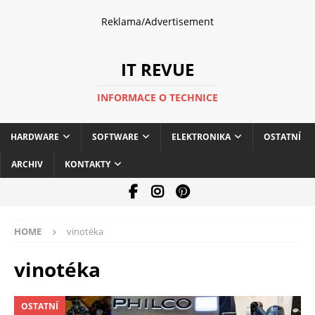
Reklama/Advertisement
IT REVUE
INFORMACE O TECHNICE
HARDWARE
SOFTWARE
ELEKTRONIKA
OSTATNÍ
ARCHIV
KONTAKTY
HOME
vinotéka
vinotéka
OSTATNÍ