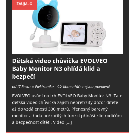
ZAUJALO
Dětská video chůvička EVOLVEO
Baby Monitor N3 ohlídá klid a
bezpečí
od IT Revue v Elektronika
Komentáře nejsou povolené
EVOLVEO uvádí na trh EVOLVEO Baby Monitor N3. Tato
dětská video chůvička zajistí nepřetržitý dozor dítěte
až do vzdálenosti 300 metrů. Přenosný barevný
monitor a řada pokročilých funkcí přináší klid rodičům
a bezpečnost dítěti. Video
[...]