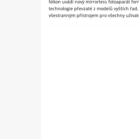
Nikon uvádí nový mirrorless fotoaparát fo
technologie převzaté z modelů vyšších řad,
všestranným přístrojem pro všechny uživate